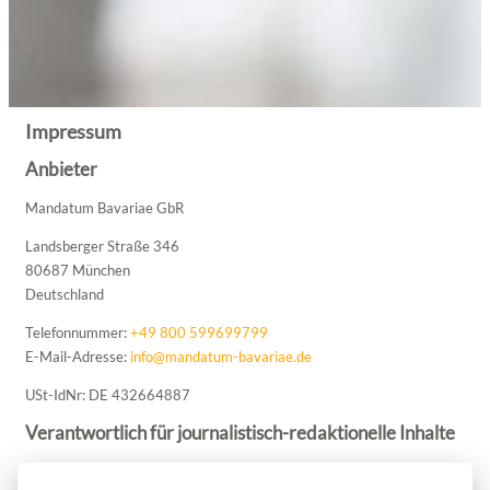
Impressum
Anbieter
Mandatum Bavariae GbR
Landsberger Straße 346
80687 München
Deutschland
Telefonnummer:
+49 800 599699799
E-Mail-Adresse:
info@mandatum-bavariae.de
USt-IdNr: DE 432664887
Verantwortlich für journalistisch-redaktionelle Inhalte
Michael Brunner